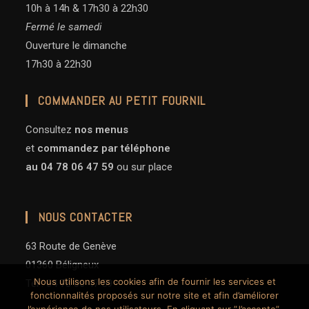
10h à 14h & 17h30 à 22h30
Fermé le samedi
Ouverture le dimanche
17h30 à 22h30
COMMANDER AU PETIT FOURNIL
Consultez
nos menus
et
commandez
par téléphone
au 04 78 06 47 59
ou sur place
NOUS CONTACTER
63 Route de Genève
01360 Béligneux
Nous utilisons les cookies afin de fournir les services et
Tél : 04 78 06 47 59
fonctionnalités proposés sur notre site et afin d’améliorer