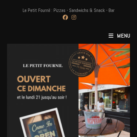
Skip
Le Petit Fournil : Pizzas - Sandwichs & Snack - Bar
to
content
MENU